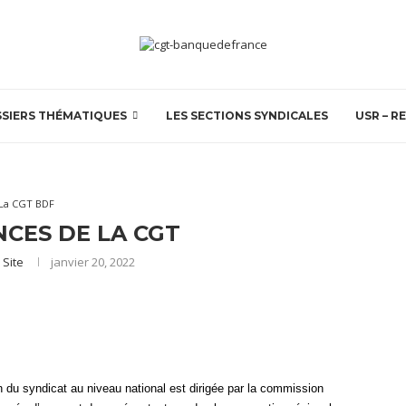
SIERS THÉMATIQUES
LES SECTIONS SYNDICALES
USR – R
La CGT BDF
NCES DE LA CGT
 Site
janvier 20, 2022
n du syndicat au niveau national est dirigée par la commission