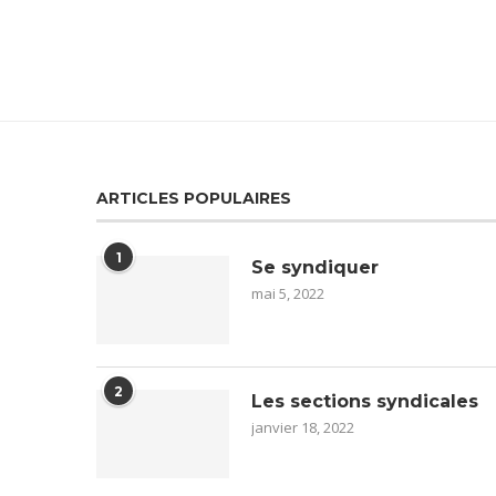
ARTICLES POPULAIRES
1
Se syndiquer
mai 5, 2022
2
Les sections syndicales
janvier 18, 2022