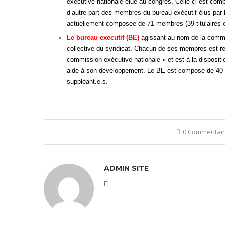
exécutive nationale élue au congrès. Celle-ci est com
d’autre part des membres du bureau exécutif élus par l
actuellement composée de 71 membres (39 titulaires e
Le bureau executif (BE)
agissant au nom de la commis
collective du syndicat. Chacun de ses membres est re
commission exécutive nationale » et est à la dispositi
aide à son développement. Le BE est composé de 40 
suppléant.e.s.
0 Commentai
ADMIN SITE