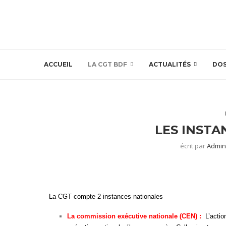
ACCUEIL
LA CGT BDF
ACTUALITÉS
DOS
LES INSTA
écrit par
Admin
La CGT compte 2 instances nationales
La commission exécutive nationale (CEN) :
L’actio