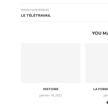
Articles précédents
LE TÉLÉTRAVAIL
YOU M
HISTOIRE
LA FORM
janvier 19, 2022
jan