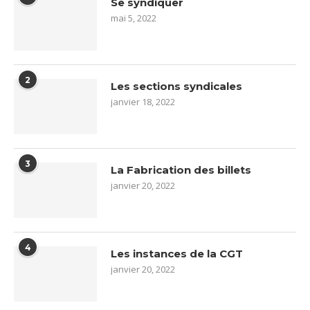
Se syndiquer
mai 5, 2022
2
Les sections syndicales
janvier 18, 2022
3
La Fabrication des billets
janvier 20, 2022
4
Les instances de la CGT
janvier 20, 2022