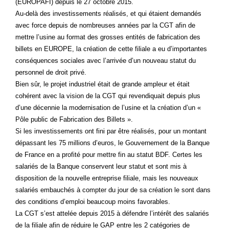
(EUROPAFI) depuis le 27 octobre 2015.
Au-delà des investissements réalisés, et qui étaient demandés
avec force depuis de nombreuses années par la CGT afin de
mettre l’usine au format des grosses entités de fabrication des
billets en EUROPE, la création de cette filiale a eu d’importantes
conséquences sociales avec l’arrivée d’un nouveau statut du
personnel de droit privé.
Bien sûr, le projet industriel était de grande ampleur et était
cohérent avec la vision de la CGT qui revendiquait depuis plus
d’une décennie la modernisation de l’usine et la création d’un «
Pôle public de Fabrication des Billets ».
Si les investissements ont fini par être réalisés, pour un montant
dépassant les 75 millions d’euros, le Gouvernement de la Banque
de France en a profité pour mettre fin au statut BDF. Certes les
salariés de la Banque conservent leur statut et sont mis à
disposition de la nouvelle entreprise filiale, mais les nouveaux
salariés embauchés à compter du jour de sa création le sont dans
des conditions d’emploi beaucoup moins favorables.
La CGT s’est attelée depuis 2015 à défendre l’intérêt des salariés
de la filiale afin de réduire le GAP entre les 2 catégories de