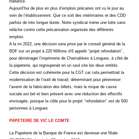
traitance.
Aujourd’hui de plus en plus d’emplois précaires ont vu le jour au
sein de l’établissement. Que ce soit des intérimaires et des CDD
parfois de très longue durée. Notre syndicat mène une lutte sans
relâche contre cette précarisation organisée des différents
emplois.
A la mi 2022, une décision sera prise par le conseil général de la
BDF sur un projet à 220 Millions d’€ appelé ‘’projet refondation’’,
pour déménager l’imprimerie de Chamalières à Longues, à côté de
la papeterie, qui regrouperait en un seul site les deux entités.
Cette décision est cohérente pour la CGT car cela permettrait la
modernisation de l’outil de travail, déterminant pour pérenniser
l’avenir de la fabrication des billets, mais le risque de casse
sociale est bel et bien présent avec une réduction des effectifs
envisagée, puisque la cible pour le projet ‘’refondation’’ est de 500
personnes à Longues.
PAPETERIE DE VIC LE COMTE
La Papeterie de la Banque de France est devenue une filiale