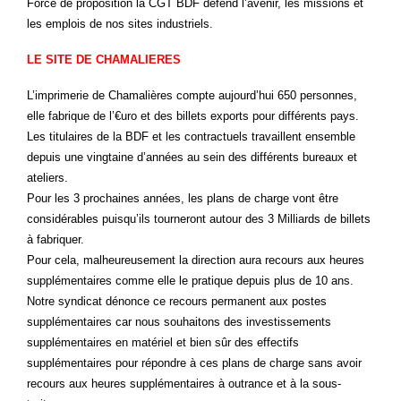
Force de proposition la CGT BDF défend l’avenir, les missions et
les emplois de nos sites industriels.
LE SITE DE CHAMALIERES
L’imprimerie de Chamalières compte aujourd’hui 650 personnes,
elle fabrique de l’€uro et des billets exports pour différents pays.
Les titulaires de la BDF et les contractuels travaillent ensemble
depuis une vingtaine d’années au sein des différents bureaux et
ateliers.
Pour les 3 prochaines années, les plans de charge vont être
considérables puisqu’ils tourneront autour des 3 Milliards de billets
à fabriquer.
Pour cela, malheureusement la direction aura recours aux heures
supplémentaires comme elle le pratique depuis plus de 10 ans.
Notre syndicat dénonce ce recours permanent aux postes
supplémentaires car nous souhaitons des investissements
supplémentaires en matériel et bien sûr des effectifs
supplémentaires pour répondre à ces plans de charge sans avoir
recours aux heures supplémentaires à outrance et à la sous-