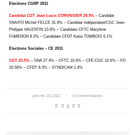
Elections CGRP 2011
Candidat CGT Jean Louis CORVAISIER 29.9%
– Candidat
SNA/FO Michel FELCE 31.8% – Candidat indépendant/CGC Jean-
Philippe VALENTIN 23.8% – Candidate CFTC Marylène
FUMERON 8.3% – Candidate CFDT Katia TOMBOIS 6.1%
Elections Sociales – CE 2011
CGT 25.5%
– SNA 27.4% – CFTC 10.6% – CFE-CGC 10.6% – FO
10.56% – CFDT 8.3% – SYNDICAM 1.4%
janvier 20, 2022
0 Commentaires