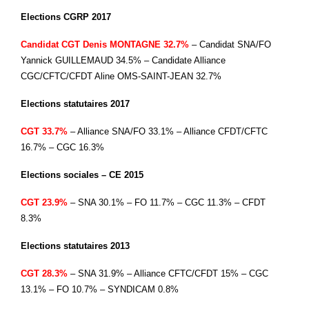
Elections CGRP 2017
Candidat CGT Denis MONTAGNE 32.7%
– Candidat SNA/FO
Yannick GUILLEMAUD 34.5% – Candidate Alliance
CGC/CFTC/CFDT Aline OMS-SAINT-JEAN 32.7%
Elections statutaires 2017
CGT 33.7%
– Alliance SNA/FO 33.1% – Alliance CFDT/CFTC
16.7% – CGC 16.3%
Elections sociales – CE 2015
CGT 23.9%
– SNA 30.1% – FO 11.7% – CGC 11.3% – CFDT
8.3%
Elections statutaires 2013
CGT 28.3%
– SNA 31.9% – Alliance CFTC/CFDT 15% – CGC
13.1% – FO 10.7% – SYNDICAM 0.8%