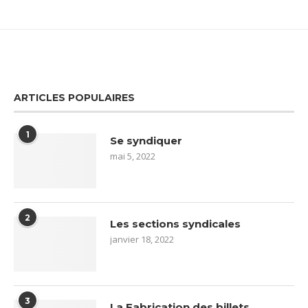
ARTICLES POPULAIRES
1
Se syndiquer
mai 5, 2022
2
Les sections syndicales
janvier 18, 2022
3
La Fabrication des billets