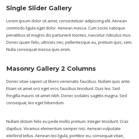
Single Slider Gallery
Lorem ipsum dolor sit amet, consectetuer adipiscing elit. Aenean
commodo ligula eget dolor. Aenean massa. Cum sociis natoque
penatibus et magnis dis parturient montes, nascetur ridiculus mus.
Donec quam felis, ultricies nec, pellentesque eu, pretium quis, sem.
Nulla consequat massa quis enim.
Masonry Gallery 2 Columns
Donec vitae sapien ut libero venenatis faucibus. Nullam quis ante.
Etiam sit amet orci eget eros faucibus tincidunt. Duis leo. Sed
fringilla mauris sit amet nibh. Donec sodales sagittis magna. Sed
consequat, leo eget bibendum.
Nullam dictum felis eu pede mollis pretium. Integer tincidunt. Cras
dapibus. Vivamus elementum semper nisi. Aenean vulputate
eleifend tellus. Aenean leo ligula, porttitor eu, consequat vitae,