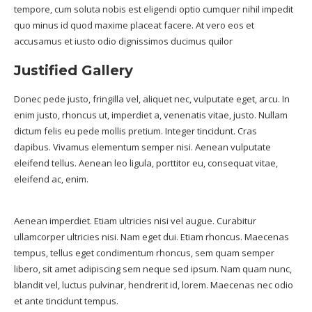
tempore, cum soluta nobis est eligendi optio cumquer nihil impedit
quo minus id quod maxime placeat facere. At vero eos et
accusamus et iusto odio dignissimos ducimus quilor
Justified Gallery
Donec pede justo, fringilla vel, aliquet nec, vulputate eget, arcu. In
enim justo, rhoncus ut, imperdiet a, venenatis vitae, justo. Nullam
dictum felis eu pede mollis pretium. Integer tincidunt. Cras
dapibus. Vivamus elementum semper nisi. Aenean vulputate
eleifend tellus. Aenean leo ligula, porttitor eu, consequat vitae,
eleifend ac, enim.
Aenean imperdiet. Etiam ultricies nisi vel augue. Curabitur
ullamcorper ultricies nisi. Nam eget dui. Etiam rhoncus. Maecenas
tempus, tellus eget condimentum rhoncus, sem quam semper
libero, sit amet adipiscing sem neque sed ipsum. Nam quam nunc,
blandit vel, luctus pulvinar, hendrerit id, lorem. Maecenas nec odio
et ante tincidunt tempus.