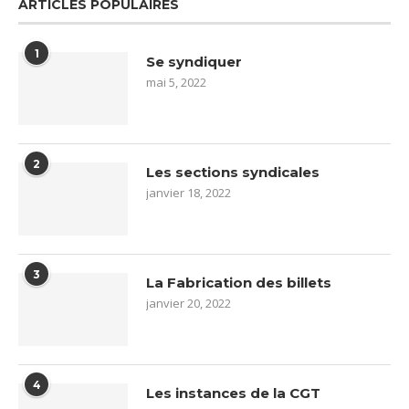
ARTICLES POPULAIRES
1
Se syndiquer
mai 5, 2022
2
Les sections syndicales
janvier 18, 2022
3
La Fabrication des billets
janvier 20, 2022
4
Les instances de la CGT