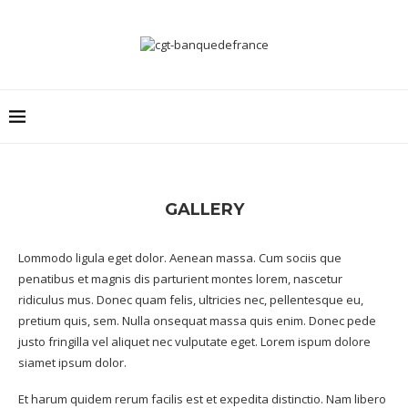
GALLERY
Lommodo ligula eget dolor. Aenean massa. Cum sociis que
penatibus et magnis dis parturient montes lorem, nascetur
ridiculus mus. Donec quam felis, ultricies nec, pellentesque eu,
pretium quis, sem. Nulla onsequat massa quis enim. Donec pede
justo fringilla vel aliquet nec vulputate eget. Lorem ispum dolore
siamet ipsum dolor.
Et harum quidem rerum facilis est et expedita distinctio. Nam libero